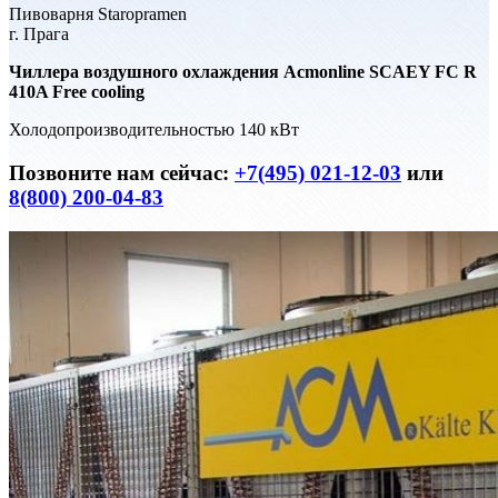
Пивоварня Staropramen
г. Прага
Чиллера воздушного охлаждения Acmonline SCAEY FC R
410A Free cooling
Холодопроизводительностью 140 кВт
Позвоните нам сейчас:
+7(495) 021-12-03
или
8(800) 200-04-83