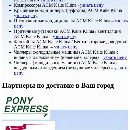
Компрессоры ACM Kalte Klima -
узнать цену
Крышные кондиционеры (руфтопы) ACM Kalte Klima –
узнать цену
Прецизионные кондиционеры ACM Kalte Klima –
узнать
цену
Приточные установки ACM Kalte Klima / вентиляция
ACM Kalte Klima –
узнать цену
Фанкойлы ACM Kalte Klima / Вентиляторные доводчики
ACM Kalte Klima –
узнать цену
Чиллеры (холодильные машины) ACM Kalte Klima с
водяным охлаждением (водяные чиллеры) –
узнать цену
Чиллеры (холодильные машины) ACM Kalte Klima с
воздушным охлаждением (воздушные чиллеры) –
узнать
цену
Партнеры по доставке в Ваш город