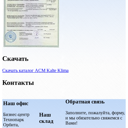
Скачать
Скачать каталог ACM Kalte Klima
Контакты
Обратная связь
Наш офис
Заполните, пожалуйта, форму,
Наш
Бизнес-центр
и мы обязательно свяжемся с
Технопарк
склад
Вами!
Орбита,