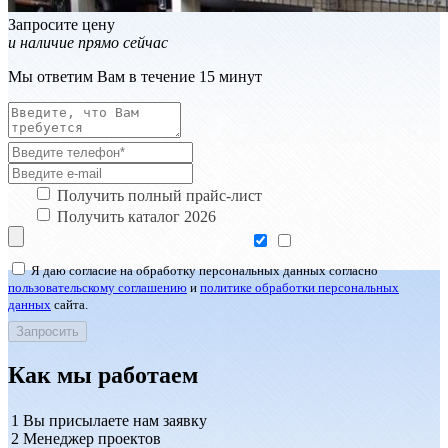
Запросите цену
и наличие прямо сейчас
Мы ответим Вам в течение 15 минут
Получить полный прайс-лист
Получить каталог 2026
Я даю согласие на обработку персональных данных согласно
пользовательскому соглашению
и
политике обработки персональных
данных
сайта.
Как мы работаем
1
Вы присылаете нам заявку
2
Менеджер проектов