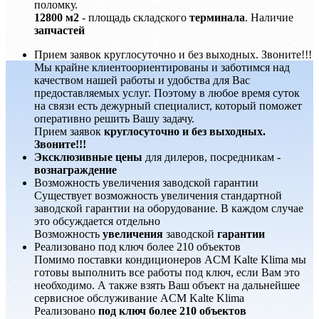
поломку.
12800 м2
- площадь складского
терминала
. Наличие
запчастей
Прием заявок круглосуточно и без выходных. Звоните!!!
Мы крайне клиентоориентированы и заботимся над
качеством нашей работы и удобства для Вас
предоставляемых услуг. Поэтому в любое время суток
на связи есть дежурный специалист, который поможет
оперативно решить Вашу задачу.
Прием заявок
круглосуточно и без выходных.
Звоните!!!
Эксклюзивные цены
для дилеров, посредникам -
вознаграждение
Возможность увеличения заводской гарантии
Существует возможность увеличения стандартной
заводской гарантии на оборудование. В каждом случае
это обсуждается отдельно
Возможность
увеличения
заводской
гарантии
Реализовано под ключ более 210 объектов
Помимо поставки кондиционеров ACM Kalte Klima мы
готовы выполнить все работы под ключ, если Вам это
необходимо. А также взять Ваш объект на дальнейшее
сервисное обслуживание ACM Kalte Klima
Реализовано
под ключ более 210 объектов