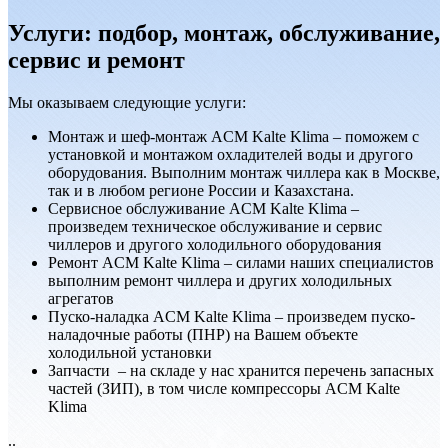
Услуги: подбор, монтаж, обслуживание,
сервис и ремонт
Мы оказываем следующие услуги:
Монтаж и шеф-монтаж ACM Kalte Klima – поможем с
установкой и монтажом охладителей воды и другого
оборудования. Выполним монтаж чиллера как в Москве,
так и в любом регионе России и Казахстана.
Сервисноe обслуживание ACM Kalte Klima –
произведем техническое обслуживание и сервис
чиллеров и другого холодильного оборудования
Ремонт ACM Kalte Klima – силами наших специалистов
выполним ремонт чиллера и других холодильных
агрегатов
Пуско-наладка ACM Kalte Klima – произведем пуско-
наладочные работы (ПНР) на Вашем объекте
холодильной установки
Запчасти – на складе у нас хранится перечень запасных
частей (ЗИП), в том числе компрессоры ACM Kalte
Klima
..