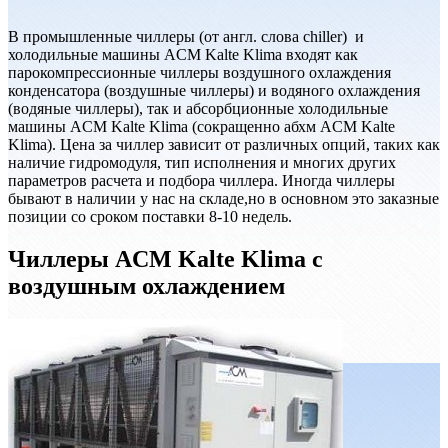
В промышленные чиллеры (от англ. слова chiller) и
холодильные машины ACM Kalte Klima входят как
парокомпрессионные чиллеры воздушного охлаждения
конденсатора (воздушные чиллеры) и водяного охлаждения
(водяные чиллеры), так и абсорбционные холодильные
машины ACM Kalte Klima (сокращенно абхм ACM Kalte
Klima). Цена за чиллер зависит от различных опций, таких как
наличие гидромодуля, тип исполнения и многих других
параметров расчета и подбора чиллера. Иногда чиллеры
бывают в наличии у нас на складе,но в основном это заказные
позиции со сроком поставки 8-10 недель.
Чиллеры ACM Kalte Klima с
воздушным охлаждением