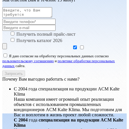
Получить полный прайс-лист
Получить каталог 2026
Я даю согласие на обработку персональных данных согласно
пользовательскому соглашению
и
политике обработки персональных
данных
сайта.
Почему Вам выгодно работать с нами?
С 2004 года специализация на продукции ACM Kalte
Klima
Наша компания имеет огромный опыт реализации
объектов с использованием промышленных
кондиционеров ACM Kalte Klima. Мы подготовим для
Вас и воплотим в жизнь проект любой сложности.
С 2004
года
специализация на продукции ACM Kalte
Klima